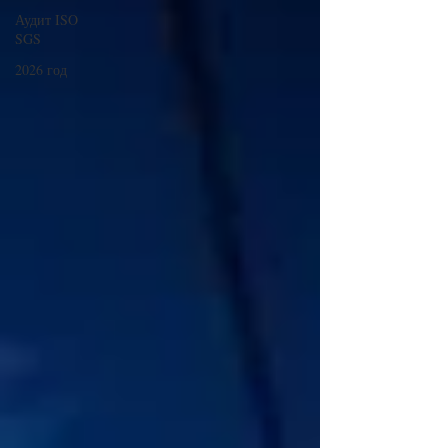
Аудит ISO
SGS
2026 год