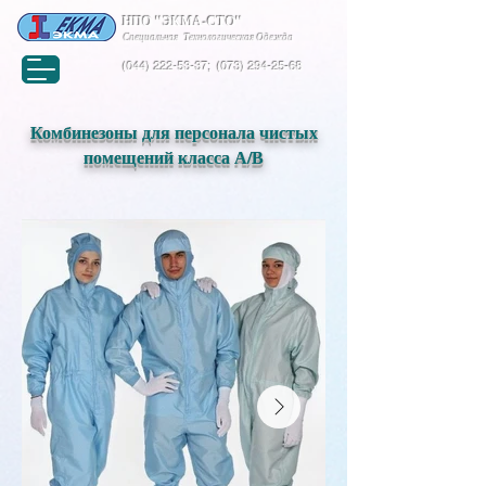
НПО "ЭКМА-СТО"
Специальная Технологическая Одежда
(044) 222-53-37
;
(073) 294-25-68
Комбинезоны для персонала чистых
помещений класса А/В