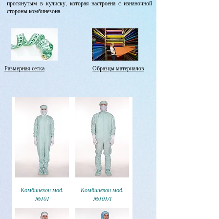
протянутым в кулиску, которая настроена с изнаночной
стороны комбинезона.
Размерная сетка
Образцы материалов
Комбинезон мод.
Комбинезон мод.
№101
№101/1