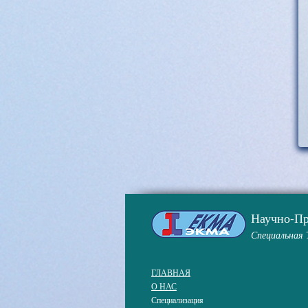
Научно-П
Специальная 
ГЛАВНАЯ
О НАС
Специализация