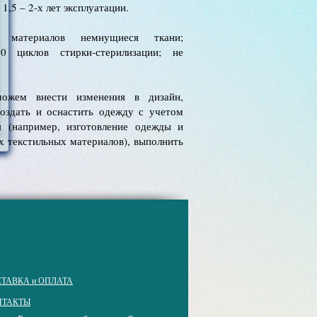
1,5 – 2-х лет эксплуатации.
 материалов немнущиеся ткани;
 циклов стирки-стерилизации; не
ожем внести изменения в дизайн,
создать и оснастить одежду с учетом
я (например, изготовление одежды и
х текстильных материалов), выполнить
ТАВКА и ОПЛАТА
НТАКТЫ