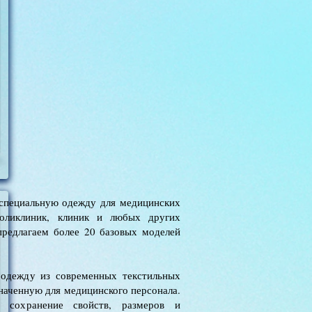
специальную одежду для медицинских
 поликлиник, клиник и любых других
редлагаем более 20 базовых моделей
 одежду из современных текстильных
наченную для медицинского персонала.
 сохранение свойств, размеров и