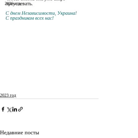
преуспевать.
2026 год
С днем Независимости, Украина!
С праздником всех нас!
2023 год
Недавние посты