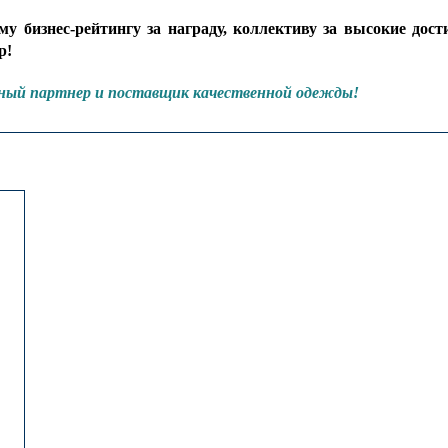
у бизнес-рейтингу за награду, коллективу за высокие дост
р!
ый партнер и поставщик качественной одежды!