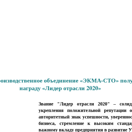
оизводственное объединение «ЭКМА-СТО» полу
награду «Лидер отрасли 2020»
Звание "Лидер отрасли 2020" – солид
укрепления положительной репутации ор
авторитетный знак успешности, уверенност
бизнеса, стремление к высоким станда
важному вкладу предприятия в развитие 