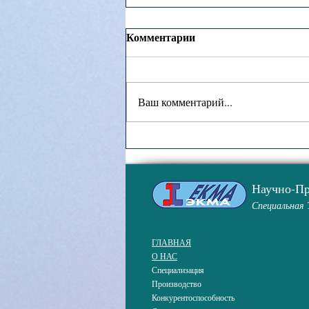
Комментарии
Ваш комментарий...
Награда "Лидер года 2021"
Научно-П
Специальная 
ГЛАВНАЯ
О НАС
Специализация
Производство
Конкурентоспособность