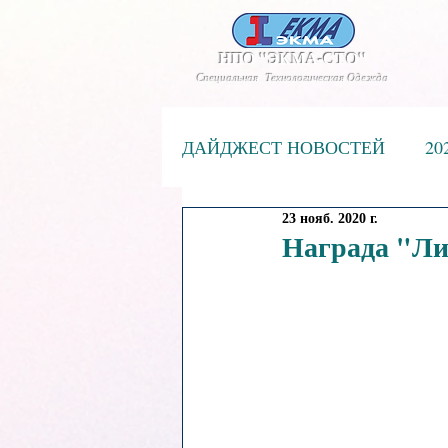
НПО "ЭКМА-СТО"
Специальная Технологическая Одежда
ДАЙДЖЕСТ НОВОСТЕЙ
20
23 нояб. 2020 г.
2019 год
Аудит ISO SGS
Награда "Ли