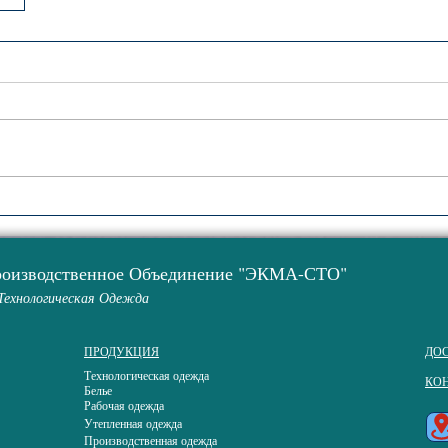
роизводственное Объединение "ЭКМА-СТО"
Технологическая Одежда
ПРОДУКЦИЯ
ДОС
Технологическая одежда
КО
Белье
Рабочая одежда
Утепленная одежда
Производственная одежда