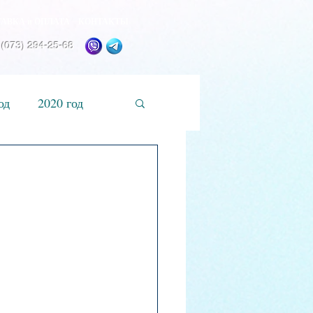
АВКА и ОПЛАТА
КОНТАКТЫ
 (073) 294-25-68
од
2020 год