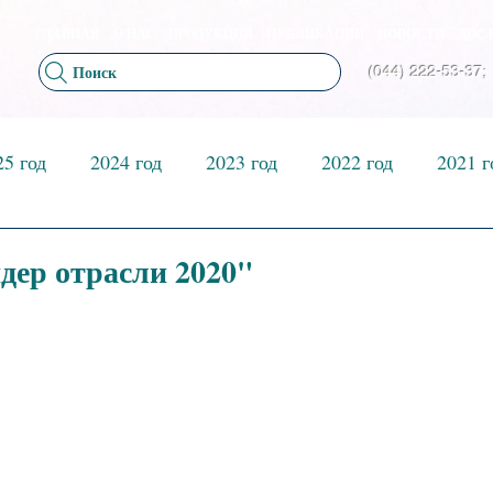
ГЛАВНАЯ
О НАС
ПРОДУКЦИЯ
ПУБЛИКАЦИИ
НОВОСТИ
ДОСТ
Поиск
(044) 222-53-37;
25 год
2024 год
2023 год
2022 год
2021 г
2026 год
дер отрасли 2020"