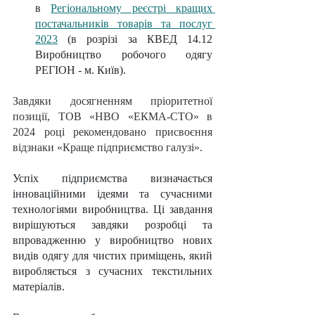
в 
Регіональному реєстрі кращих 
постачальників товарів та послуг 
2023
 (в розрізі за КВЕД 14.12 
Виробництво робочого одягу 
РЕГІОН - м. Київ).
Завдяки досягненням пріоритетної 
позиції, ТОВ «НВО «ЕКМА-СТО» в 
2024 році рекомендовано присвоєння 
відзнаки «Краще підприємство галузі».
Успіх підприємства визначається 
інноваційними ідеями та сучасними 
технологіями виробництва. Ці завдання 
вирішуються завдяки розробці та 
впровадженню у виробництво нових 
видів одягу для чистих приміщень, який 
виробляється з сучасних текстильних 
матеріалів.