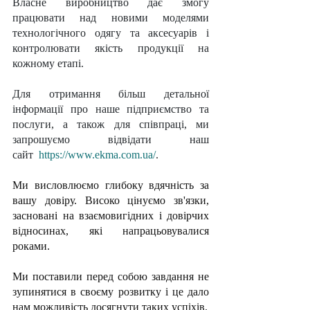
Власне виробництво дає змогу 
працювати над новими моделями 
технологічного одягу та аксесуарів і 
контролювати якість продукції на 
кожному етапі.
Для отримання більш детальної 
інформації про наше підприємство та 
послуги, а також для співпраці, ми 
запрошуємо відвідати наш 
сайт 
https://www.ekma.com.ua/
.
Ми висловлюємо глибоку вдячність за 
вашу довіру. Високо цінуємо зв'язки, 
засновані на взаємовигідних і довірчих 
відносинах, які напрацьовувалися 
роками. 
Ми поставили перед собою завдання не 
зупинятися в своєму розвитку і це дало 
нам можливість досягнути таких успіхів.