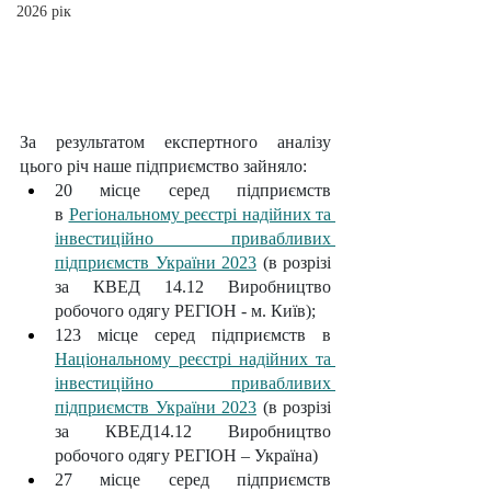
2026 рік
За результатом експертного аналізу 
цього річ наше підприємство зайняло:
20 місце серед підприємств 
в 
Регіональному реєстрі надійних та 
інвестиційно привабливих 
підприємств України 2023
 (в розрізі 
за КВЕД 14.12 Виробництво 
робочого одягу РЕГІОН - м. Київ); 
123 місце серед підприємств в 
Національному реєстрі надійних та 
інвестиційно привабливих 
підприємств України 2023
 (в розрізі 
за КВЕД14.12 Виробництво 
робочого одягу РЕГІОН – Україна)
27 місце серед підприємств 