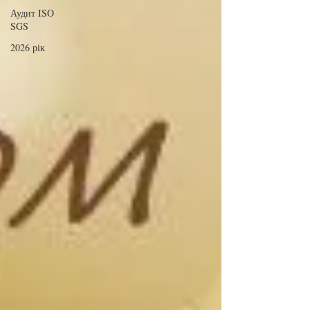
Аудит ISO
SGS
2026 рік