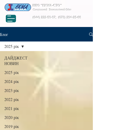
НВО "ЕКМА-СТО"
Спеціальний Технологічний Одяг
(044) 222-53-37
;
(073) 294-25-68
Блог
2025 рік
ДАЙДЖЕСТ
НОВИН
2025 рік
2024 рік
2023 рік
2022 рік
2021 рік
2020 рік
2019 рік