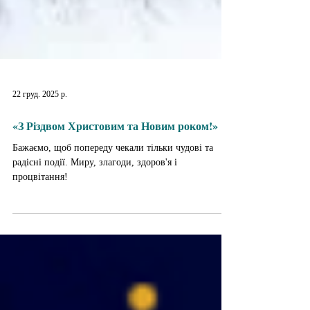
22 груд. 2025 р.
«З Різдвом Христовим та Новим роком!»
Бажаємо, щоб попереду чекали тільки чудові та
радісні події. Миру, злагоди, здоров'я і
процвітання!