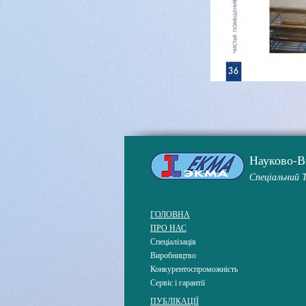
Науково-
Спеціальний 
ГОЛОВНА
ПРО НАС
Спеціалізація
Виробництво
Конкурентоспроможність
Сервіс і гарантії
ПУБЛІКАЦІЇ