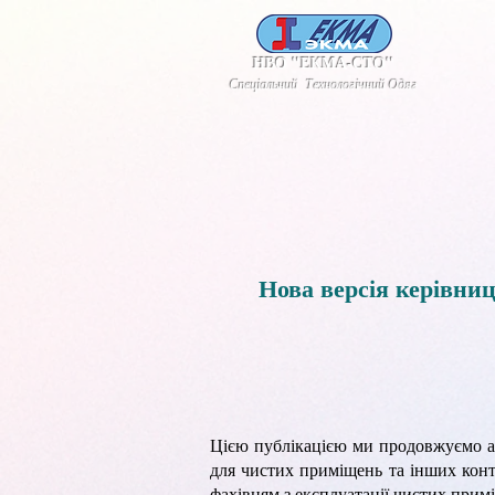
НВО "ЕКМА-СТО"
Спеціальний Технологічний Одяг
Нова версія керівниц
Цією публікацією ми продовжуємо ан
для чистих приміщень та інших конт
фахівцям з експлуатації чистих прим