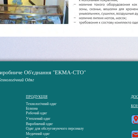
Виробниче Об'єднання "ЕКМА-СТО"
Технологічний Одяг
ПРОДУКЦІЯ
ДОС
Технологічний одяг
КО
Білизна
Робочий одяг
Утеплений одяг
Виробничий одяг
Одяг для обслуговуючого персоналу
Медичний одяг