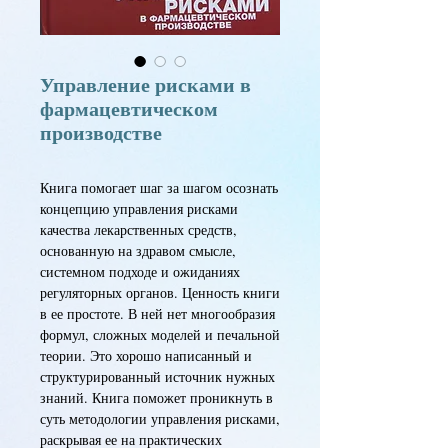
Управление рисками в
фармацевтическом
производстве
Книга помогает шаг за шагом осознать
концепцию управления рисками
качества лекарственных средств,
основанную на здравом смысле,
системном подходе и ожиданиях
регуляторных органов. Ценность книги
в ее простоте. В ней нет многообразия
формул, сложных моделей и печальной
теории. Это хорошо написанный и
структурированный источник нужных
знаний. Книга поможет проникнуть в
суть методологии управления рисками,
раскрывая ее на практических