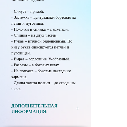
- Силуэт – прямой.
- Застежка – центральная бортовая на
петли и пуговицы.
- Полочки и спинка – с кокеткой.
- Спинка – из двух частей.
- Рукав – втачной одношовный. По
низу рукав фиксируется петлей и
пуговицей.
- Вырез – горловины V-образный.
- Разрезы – в боковых швах.
- На полочке – боковые накладные
карманы.
- Длина халата полная – до середины
икры.
ДОПОЛНИТЕЛЬНАЯ
ИНФОРМАЦИЯ:
Материал:
Ткань смесовая в