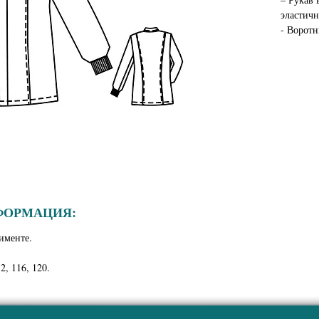
эластичн
- Воротн
ФОРМАЦИЯ:
именте.
2, 116, 120.