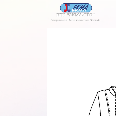
НПО "ЭКМА-СТО"
Специальная Технологическая Одежда