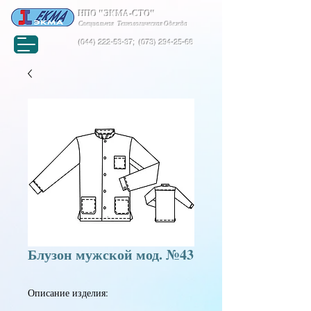
НПО "ЭКМА-СТО"
Специальная Технологическая Одежда
(044) 222-53-37
;
(073) 294-25-68
Блузон мужской мод. №43
Описание изделия: