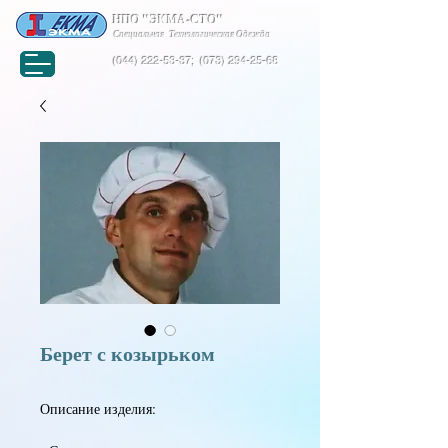
НПО "ЭКМА-СТО"
Специальная Технологическая Одежда
(044) 222-53-37
;
(073) 294-25-68
Берет с козырьком
Описание изделия: