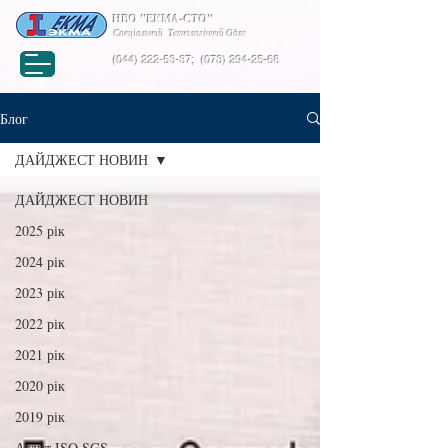
НВО "ЕКМА-СТО"
Спеціальний Технологічний Одяг
(044) 222-53-37
;
(073) 294-25-68
Блог
ДАЙДЖЕСТ НОВИН
ДАЙДЖЕСТ НОВИН
2025 рік
2024 рік
2023 рік
2022 рік
2021 рік
2020 рік
2019 рік
Аудит ISO SGS