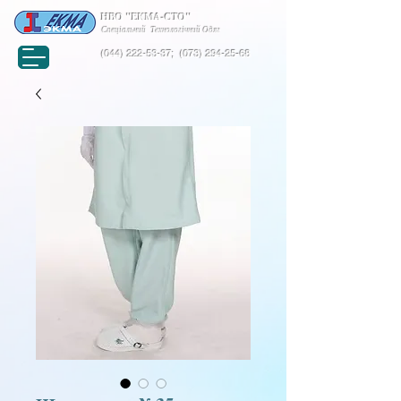
НВО "ЕКМА-СТО"
Спеціальний Технологічний Одяг
(044) 222-53-37
;
(073) 294-25-68