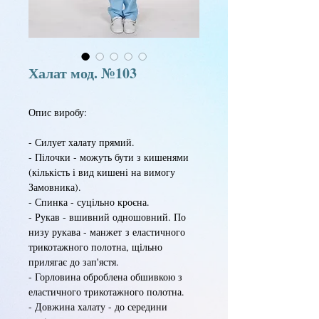
Халат мод. №103
Опис виробу:
- Силует халату прямий.
- Пілочки - можуть бути з кишенями
(кількість і вид кишені на вимогу
Замовника).
- Спинка - суцільно кроєна.
- Рукав - вшивний одношовний. По
низу рукава - манжет з еластичного
трикотажного полотна, щільно
прилягає до зап'ястя.
- Горловина оброблена обшивкою з
еластичного трикотажного полотна.
- Довжина халату - до середини